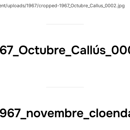
tent/uploads/1967/cropped-1967_Octubre_Callus_0002.jpg
967_Octubre_Callús_00
1967_novembre_cloend