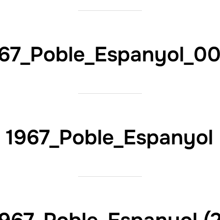
67_Poble_Espanyol_0
1967_Poble_Espanyol