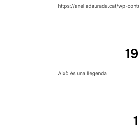
https://anelladaurada.cat/wp-con
1
Això és una llegenda