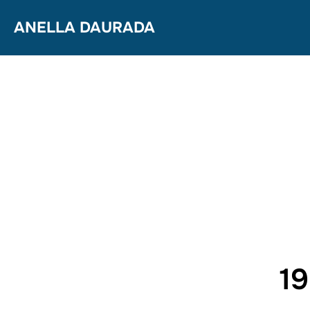
Skip
ANELLA DAURADA
to
content
1